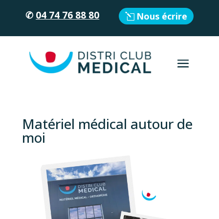
✆
04 74 76 88 80
Nous écrire
Matériel médical autour de
moi