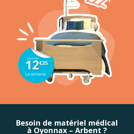
Besoin de matériel médical
à Oyonnax – Arbent ?