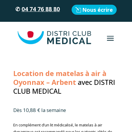
✆
04 74 76 88 80
Nous écrire
Location de matelas à air à
Oyonnax – Arbent
avec DISTRI
CLUB MEDICAL
Dès 10,88 € la semaine
En complément d’un lit médicalisé, le matelas à air
dynamique est recommandé pour les patients alités de