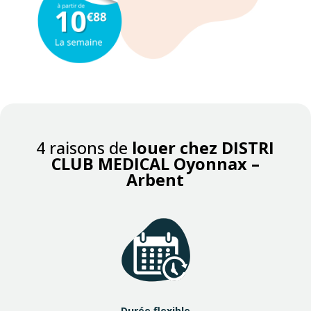
4 raisons de
louer chez DISTRI
CLUB MEDICAL Oyonnax –
Arbent
Durée flexible