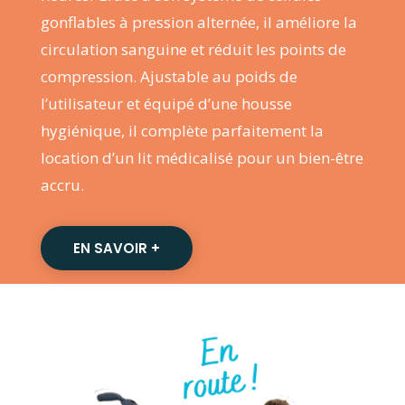
gonflables à pression alternée, il améliore la
circulation sanguine et réduit les points de
compression. Ajustable au poids de
l’utilisateur et équipé d’une housse
hygiénique, il complète parfaitement la
location d’un lit médicalisé pour un bien-être
accru.
EN SAVOIR +